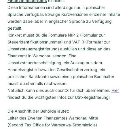
Finanzministeriums
einholen.
Diese Informationen sind allerdings nur in polnischer
Sprache verfügbar. Etwaige Kurzversionen einzelner Inhalte
werden dabei aber in englischer Sprache zu Verfügung
gestellt.
Konkret musst du die Formulare NIP-2 (Formular zur
Steueridentifikationsnummer) und VAT-R (Formular zur
Umsatzsteuerregistrierung) ausfüllen und diese an das
Finanzamt in Warschau senden. Eine
Umsatzsteuerbescheinigung, ein Auszug aus dem
Handelsregister bzw. den Gesellschaftervertrag, ein
polnisches Bankkonto sowie einen polnischen Buchhalter
musst du ebenfalls nachweisen.
Natürlich kann dies auch countX für dich übernehmen.
Hier
findest du die wichtigsten Infos zur USt-Registrierung!
Die Anschrift der Behörde lautet:
Leiter des Zweiten Finanzamtes Warschau Mitte
(Second Tax Office for Warszawa-Śródmieście)