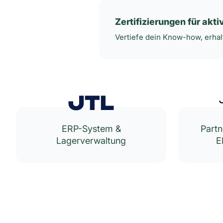
Zertifizierungen für akt
Vertiefe dein Know-how, erhalt
ERP-System &
Partn
Lagerverwaltung
E