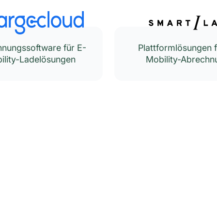
nungssoftware für E-
Plattformlösungen f
ility-Ladelösungen
Mobility-Abrechn