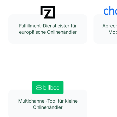
Fulfillment-Dienstleister für
Abrech
europäische Onlinehändler
Mob
Multichannel-Tool für kleine
Onlinehändler