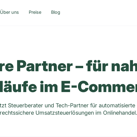
Über uns
Preise
Blog
e Partner – für na
läufe im E-Comme
zt Steuerberater und Tech-Partner für automatisierte
rechtssichere Umsatzsteuerlösungen im Onlinehandel