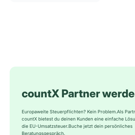
countX Partner werd
Europaweite Steuerpflichten? Kein Problem.Als Part
countX bietest du deinen Kunden eine einfache Lösu
die EU-Umsatzsteuer.Buche jetzt dein persönliches
Beratungsgespräch.