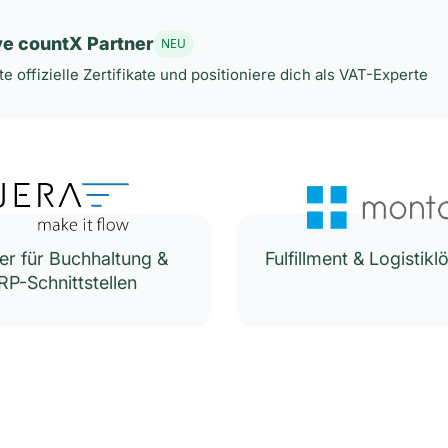
ive countX Partner
NEU
e offizielle Zertifikate und positioniere dich als VAT-Experte
er für Buchhaltung &
Fulfillment & Logistik
RP-Schnittstellen