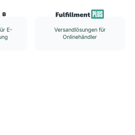
ür E-
Versandlösungen für
ung
Onlinehändler