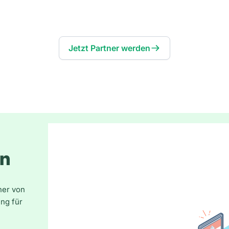
Jetzt Partner werden
en
ner von
ng für