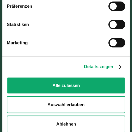
jederzeit in den Einstellungen widerrufen oder anpassen.
Präferenzen
Weitere Informationen über die Verarbeitung Ihrer Daten
finden Sie in unserer Datenschutzerklärung.
Statistiken
Marketing
Details zeigen
Alle zulassen
Auswahl erlauben
Ablehnen