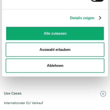
outsourced
”
Details zeigen
Kai Lindemann
Kalitec
Alle zulassen
Auswahl erlauben
Ablehnen
Use Cases
Internationaler EU Verkauf