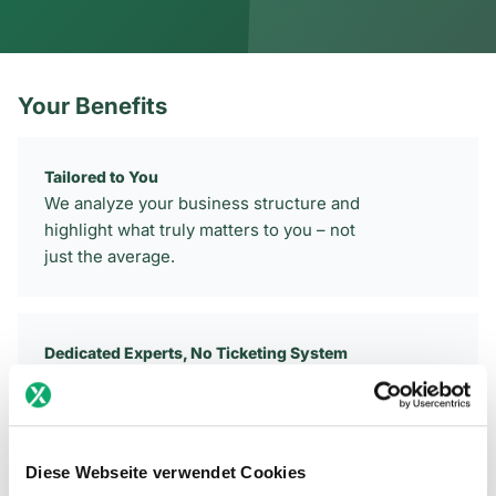
Your Benefits
Tailored to You
We analyze your business structure and
highlight what truly matters to you – not
just the average.
Dedicated Experts, No Ticketing System
With us, you get personal support –
directly from experienced VAT experts,
not a bot.
Diese Webseite verwendet Cookies