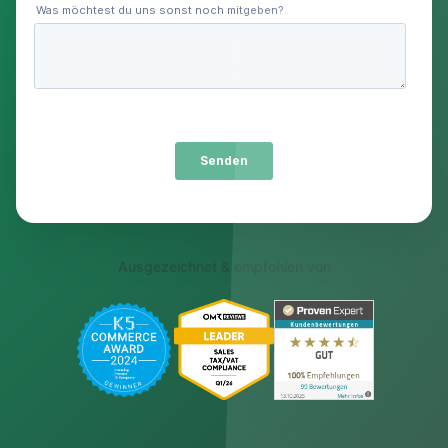
Ausgezeichnet & empfohlen von