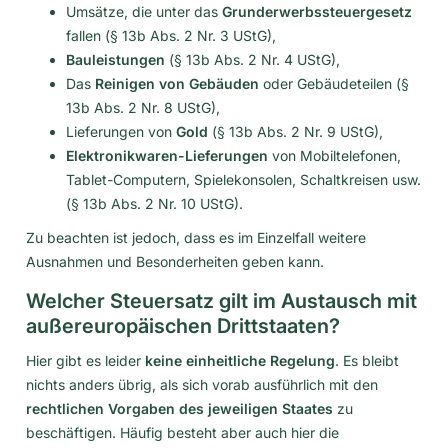
Umsätze, die unter das
Grunderwerbssteuergesetz
fallen (§ 13b Abs. 2 Nr. 3 UStG),
Bauleistungen
(§ 13b Abs. 2 Nr. 4 UStG),
Das
Reinigen von Gebäuden
oder Gebäudeteilen (§
13b Abs. 2 Nr. 8 UStG),
Lieferungen von
Gold
(§ 13b Abs. 2 Nr. 9 UStG),
Elektronikwaren-Lieferungen
von Mobiltelefonen,
Tablet-Computern, Spielekonsolen, Schaltkreisen usw.
(§ 13b Abs. 2 Nr. 10 UStG).
Zu beachten ist jedoch, dass es im Einzelfall weitere
Ausnahmen und Besonderheiten geben kann.
Welcher Steuersatz gilt im Austausch mit
außereuropäischen Drittstaaten?
Hier gibt es leider
keine einheitliche Regelung
. Es bleibt
nichts anders übrig, als sich vorab ausführlich mit den
rechtlichen Vorgaben des jeweiligen Staates
zu
beschäftigen. Häufig besteht aber auch hier die