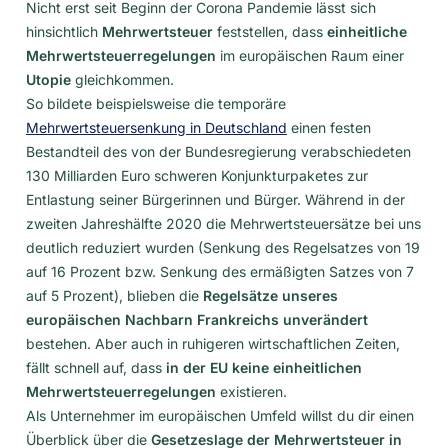
Nicht erst seit Beginn der Corona Pandemie lässt sich
hinsichtlich
Mehrwertsteuer
feststellen, dass
einheitliche
Mehrwertsteuerregelungen
im europäischen Raum einer
Utopie
gleichkommen.
So bildete beispielsweise die temporäre
Mehrwertsteuersenkung in Deutschland
einen festen
Bestandteil des von der Bundesregierung verabschiedeten
130 Milliarden Euro schweren Konjunkturpaketes zur
Entlastung seiner Bürgerinnen und Bürger. Während in der
zweiten Jahreshälfte 2020 die Mehrwertsteuersätze bei uns
deutlich reduziert wurden (Senkung des Regelsatzes von 19
auf 16 Prozent bzw. Senkung des ermäßigten Satzes von 7
auf 5 Prozent), blieben die
Regelsätze unseres
europäischen Nachbarn Frankreichs unverändert
bestehen. Aber auch in ruhigeren wirtschaftlichen Zeiten,
fällt schnell auf, dass
in der EU keine einheitlichen
Mehrwertsteuerregelungen
existieren.
Als Unternehmer im europäischen Umfeld willst du dir einen
Überblick über die
Gesetzeslage der Mehrwertsteuer in