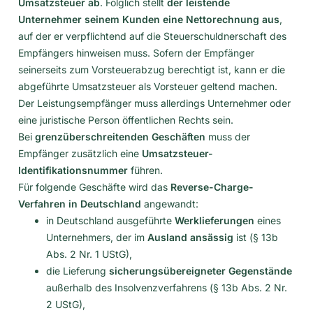
Umsatzsteuer ab
. Folglich stellt
der leistende
Unternehmer seinem Kunden eine Nettorechnung aus
,
auf der er verpflichtend auf die Steuerschuldnerschaft des
Empfängers hinweisen muss. Sofern der Empfänger
seinerseits zum Vorsteuerabzug berechtigt ist, kann er die
abgeführte Umsatzsteuer als Vorsteuer geltend machen.
Der Leistungsempfänger muss allerdings Unternehmer oder
eine juristische Person öffentlichen Rechts sein.
Bei
grenzüberschreitenden Geschäften
muss der
Empfänger zusätzlich eine
Umsatzsteuer-
Identifikationsnummer
führen.
Für folgende Geschäfte wird das
Reverse-Charge-
Verfahren in Deutschland
angewandt:
in Deutschland ausgeführte
Werklieferungen
eines
Unternehmers, der im
Ausland ansässig
ist (§ 13b
Abs. 2 Nr. 1 UStG),
die Lieferung
sicherungsübereigneter Gegenstände
außerhalb des Insolvenzverfahrens (§ 13b Abs. 2 Nr.
2 UStG),