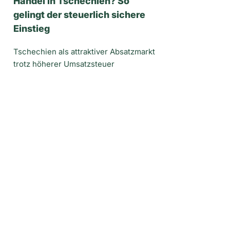
Handel in Tschechien? So
gelingt der steuerlich sichere
Einstieg
Tschechien als attraktiver Absatzmarkt
trotz höherer Umsatzsteuer