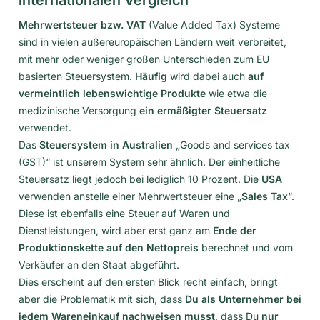
Mehrwertsteuer bzw. VAT
(Value Added Tax) Systeme
sind in vielen außereuropäischen Ländern weit verbreitet,
mit mehr oder weniger großen Unterschieden zum EU
basierten Steuersystem.
Häufig
wird dabei auch
auf
vermeintlich lebenswichtige Produkte
wie etwa die
medizinische Versorgung
ein ermäßigter Steuersatz
verwendet.
Das
Steuersystem in Australien
„Goods and services tax
(GST)“ ist unserem System sehr ähnlich. Der einheitliche
Steuersatz liegt jedoch bei lediglich 10 Prozent. Die
USA
verwenden anstelle einer Mehrwertsteuer eine „
Sales Tax
“.
Diese ist ebenfalls eine Steuer auf Waren und
Dienstleistungen, wird aber erst ganz am
Ende der
Produktionskette auf den Nettopreis
berechnet und vom
Verkäufer an den Staat abgeführt.
Dies erscheint auf den ersten Blick recht einfach, bringt
aber die Problematik mit sich, dass
Du als Unternehmer bei
jedem Wareneinkauf nachweisen musst
, dass Du
nur