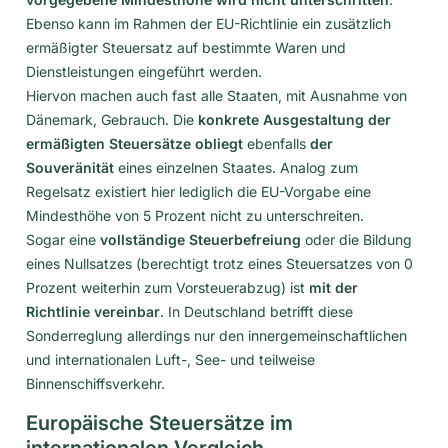
Ebenso kann im Rahmen der EU-Richtlinie ein zusätzlich
ermäßigter Steuersatz auf bestimmte Waren und
Dienstleistungen eingeführt werden.
Hiervon machen auch fast alle Staaten, mit Ausnahme von
Dänemark, Gebrauch. Die
konkrete Ausgestaltung der
ermäßigten Steuersätze obliegt
ebenfalls
der
Souveränität
eines einzelnen Staates. Analog zum
Regelsatz existiert hier lediglich die EU-Vorgabe eine
Mindesthöhe von 5 Prozent nicht zu unterschreiten.
Sogar eine
vollständige Steuerbefreiung
oder die Bildung
eines Nullsatzes (berechtigt trotz eines Steuersatzes von 0
Prozent weiterhin zum Vorsteuerabzug) ist
mit der
Richtlinie vereinbar
. In Deutschland betrifft diese
Sonderreglung allerdings nur den innergemeinschaftlichen
und internationalen Luft-, See- und teilweise
Binnenschiffsverkehr.
Europäische Steuersätze im
internationalen Vergleich