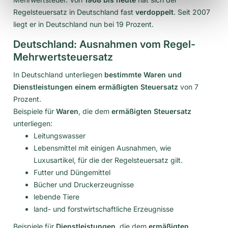
Regelsteuersatz in Deutschland fast
verdoppelt
. Seit 2007
liegt er in Deutschland nun bei 19 Prozent.
Deutschland: Ausnahmen vom Regel-
Mehrwertsteuersatz
In Deutschland unterliegen
bestimmte Waren und
Dienstleistungen einem ermäßigten Steuersatz
von 7
Prozent.
Beispiele für
Waren
, die dem
ermäßigten Steuersatz
unterliegen:
Leitungswasser
Lebensmittel mit einigen Ausnahmen, wie
Luxusartikel, für die der Regelsteuersatz gilt.
Futter und Düngemittel
Bücher und Druckerzeugnisse
lebende Tiere
land- und forstwirtschaftliche Erzeugnisse
Beispiele für
Dienstleistungen
, die dem
ermäßigten