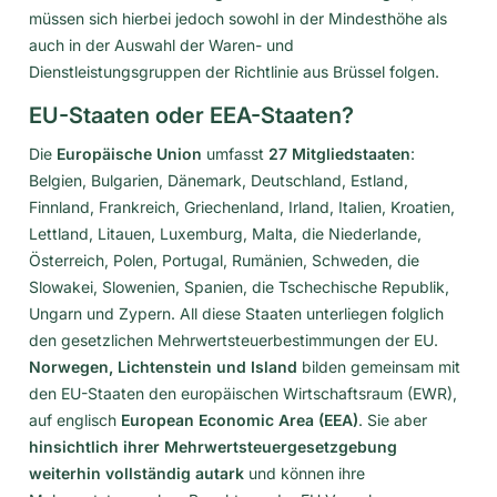
müssen sich hierbei jedoch sowohl in der Mindesthöhe als
auch in der Auswahl der Waren- und
Dienstleistungsgruppen der Richtlinie aus Brüssel folgen.
EU-Staaten oder EEA-Staaten?
Die
Europäische Union
umfasst
27 Mitgliedstaaten
:
Belgien, Bulgarien, Dänemark, Deutschland, Estland,
Finnland, Frankreich, Griechenland, Irland, Italien, Kroatien,
Lettland, Litauen, Luxemburg, Malta, die Niederlande,
Österreich, Polen, Portugal, Rumänien, Schweden, die
Slowakei, Slowenien, Spanien, die Tschechische Republik,
Ungarn und Zypern. All diese Staaten unterliegen folglich
den gesetzlichen Mehrwertsteuerbestimmungen der EU.
Norwegen, Lichtenstein und Island
bilden gemeinsam mit
den EU-Staaten den europäischen Wirtschaftsraum (EWR),
auf englisch
European Economic Area (EEA)
. Sie aber
hinsichtlich ihrer Mehrwertsteuergesetzgebung
weiterhin vollständig autark
und können ihre