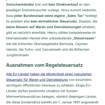
Zwischenhändler
bist und
kein Direktverkauf
an den
jeweiligen Endverbraucher vorliegt. Hinzu kommt weiterhin,
dass
jeder Bundesstaat seine eigene „Sales Tax“
festlegt.
Es existiert also
kein einheitlicher Steuersatz
. Staaten, die
keine Steuern auf Waren und Dienstleistungen
erheben,
gibt es natürlich ebenfalls. Hierzu zählen beispielsweise im
internationalen Handel eher unbedeutende „
Steueroasen
“
wie die britischen Überseegebiete Bermuda, Cayman
Islands, die Turks- und Caicosinseln und die Britischen
Jungferninseln.
Ausnahmen vom Regelsteuersatz
Alle EU-Länder haben die Möglichkeit einen reduzierten
Steuersatz für Waren und Dienstleistung
von besonders
wichtigem öffentlichen Interesse zu erheben. Einige EU-
Länder dürfen bestimmte Umsätze mit Sonder-
Mehrwertsteuersätzen belegen, nämlich diejenigen Länder,
die diese Sondersätze bereits am 1. Januar 1991 angewandt