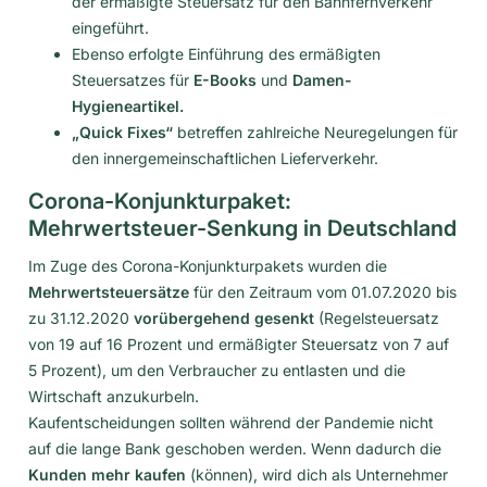
der ermäßigte Steuersatz für den Bahnfernverkehr
eingeführt.
Ebenso erfolgte Einführung des ermäßigten
Steuersatzes für
E-Books
und
Damen-
Hygieneartikel.
„Quick Fixes“
betreffen zahlreiche Neuregelungen für
den innergemeinschaftlichen Lieferverkehr.
Corona-Konjunkturpaket:
Mehrwertsteuer-Senkung in Deutschland
Im Zuge des Corona-Konjunkturpakets wurden die
Mehrwertsteuersätze
für den Zeitraum vom 01.07.2020 bis
zu 31.12.2020
vorübergehend gesenkt
(Regelsteuersatz
von 19 auf 16 Prozent und ermäßigter Steuersatz von 7 auf
5 Prozent), um den Verbraucher zu entlasten und die
Wirtschaft anzukurbeln.
Kaufentscheidungen sollten während der Pandemie nicht
auf die lange Bank geschoben werden. Wenn dadurch die
Kunden mehr kaufen
(können), wird dich als Unternehmer