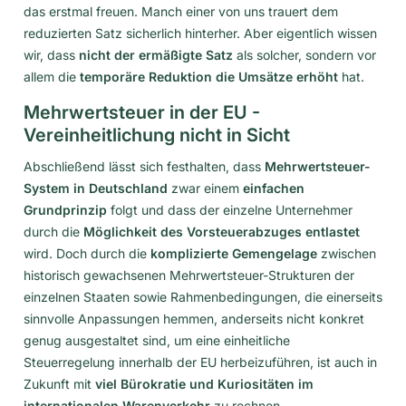
das erstmal freuen. Manch einer von uns trauert dem
reduzierten Satz sicherlich hinterher. Aber eigentlich wissen
wir, dass
nicht der ermäßigte Satz
als solcher, sondern vor
allem die
temporäre Reduktion die Umsätze erhöht
hat.
Mehrwertsteuer in der EU -
Vereinheitlichung nicht in Sicht
Abschließend lässt sich festhalten, dass
Mehrwertsteuer-
System in Deutschland
zwar einem
einfachen
Grundprinzip
folgt und dass der einzelne Unternehmer
durch die
Möglichkeit des Vorsteuerabzuges entlastet
wird. Doch durch die
komplizierte Gemengelage
zwischen
historisch gewachsenen Mehrwertsteuer-Strukturen der
einzelnen Staaten sowie Rahmenbedingungen, die einerseits
sinnvolle Anpassungen hemmen, anderseits nicht konkret
genug ausgestaltet sind, um eine einheitliche
Steuerregelung innerhalb der EU herbeizuführen, ist auch in
Zukunft mit
viel Bürokratie und Kuriositäten im
internationalen Warenverkehr
zu rechnen.