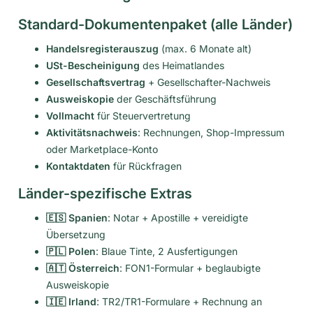
Standard-Dokumentenpaket (alle Länder)
Handelsregisterauszug
(max. 6 Monate alt)
USt-Bescheinigung
des Heimatlandes
Gesellschaftsvertrag
+ Gesellschafter-Nachweis
Ausweiskopie
der Geschäftsführung
Vollmacht
für Steuervertretung
Aktivitätsnachweis
: Rechnungen, Shop-Impressum
oder Marketplace-Konto
Kontaktdaten
für Rückfragen
Länder-spezifische Extras
🇪🇸 Spanien
: Notar + Apostille + vereidigte
Übersetzung
🇵🇱 Polen
: Blaue Tinte, 2 Ausfertigungen
🇦🇹 Österreich
: FON1-Formular + beglaubigte
Ausweiskopie
🇮🇪 Irland
: TR2/TR1-Formulare + Rechnung an