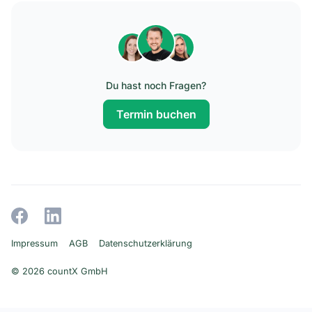
Du hast noch Fragen?
Termin buchen
Impressum
AGB
Datenschutzerklärung
© 2026 countX GmbH