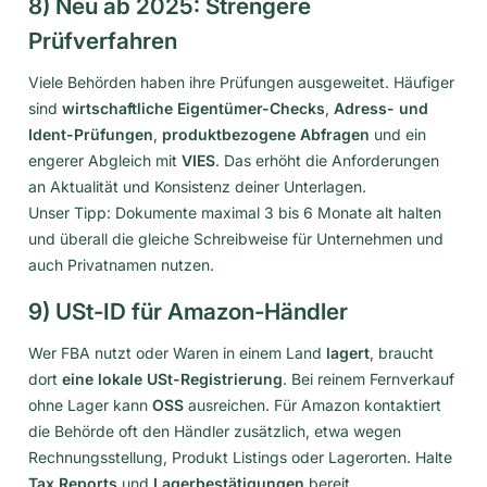
8) Neu ab 2025: Strengere
Prüfverfahren
Viele Behörden haben ihre Prüfungen ausgeweitet. Häufiger
sind
wirtschaftliche Eigentümer-Checks
,
Adress- und
Ident-Prüfungen
,
produktbezogene Abfragen
und ein
engerer Abgleich mit
VIES
. Das erhöht die Anforderungen
an Aktualität und Konsistenz deiner Unterlagen.
Unser Tipp: Dokumente maximal 3 bis 6 Monate alt halten
und überall die gleiche Schreibweise für Unternehmen und
auch Privatnamen nutzen.
9) USt-ID für Amazon-Händler
Wer FBA nutzt oder Waren in einem Land
lagert
, braucht
dort
eine lokale USt-Registrierung
. Bei reinem Fernverkauf
ohne Lager kann
OSS
ausreichen. Für Amazon kontaktiert
die Behörde oft den Händler zusätzlich, etwa wegen
Rechnungsstellung, Produkt Listings oder Lagerorten. Halte
Tax Reports
und
Lagerbestätigungen
bereit.