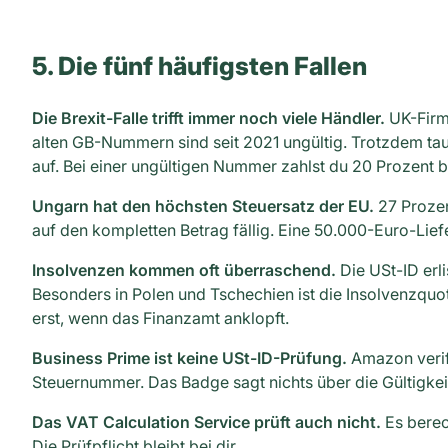
5. Die fünf häufigsten Fallen
Die Brexit-Falle trifft immer noch viele Händler.
UK-Firm
alten GB-Nummern sind seit 2021 ungültig. Trotzdem tau
auf. Bei einer ungültigen Nummer zahlst du 20 Prozent b
Ungarn hat den höchsten Steuersatz der EU.
27 Prozen
auf den kompletten Betrag fällig. Eine 50.000-Euro-Lief
Insolvenzen kommen oft überraschend.
Die USt-ID erl
Besonders in Polen und Tschechien ist die Insolvenzqu
erst, wenn das Finanzamt anklopft.
Business Prime ist keine USt-ID-Prüfung.
Amazon verifi
Steuernummer. Das Badge sagt nichts über die Gültigkei
Das VAT Calculation Service prüft auch nicht.
Es berec
Die Prüfpflicht bleibt bei dir.