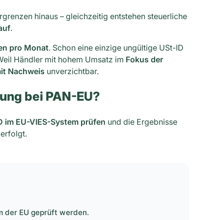
renzen hinaus – gleichzeitig entstehen steuerliche
auf
.
en pro Monat
. Schon eine einzige ungültige USt-ID
 Weil Händler mit hohem Umsatz im
Fokus der
it Nachweis
unverzichtbar.
üfung bei PAN-EU?
D im EU-VIES-System prüfen
und die Ergebnisse
erfolgt.
m der EU geprüft werden.