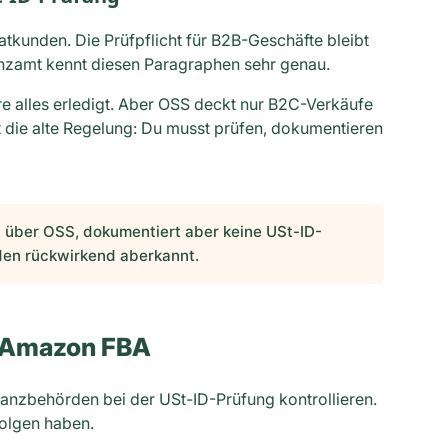
tkunden. Die Prüfpflicht für B2B-Geschäfte bleibt
anzamt kennt diesen Paragraphen sehr genau.
e alles erledigt. Aber OSS deckt nur B2C-Verkäufe
t die alte Regelung: Du musst prüfen, dokumentieren
 über OSS, dokumentiert aber keine USt-ID-
den rückwirkend aberkannt.
i Amazon FBA
anzbehörden bei der USt-ID-Prüfung kontrollieren.
olgen haben.