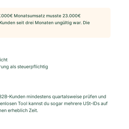
7.000€ Monatsumsatz musste 23.000€
Kunden seit drei Monaten ungültig war. Die
icht
ung als steuerpflichtig
e B2B-Kunden mindestens quartalsweise prüfen und
enlosen Tool kannst du sogar mehrere USt-IDs auf
en erheblich Zeit.