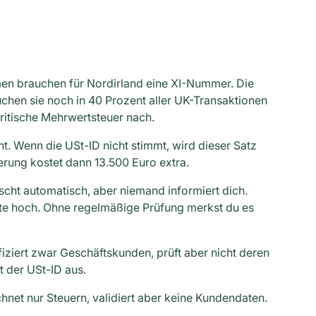
en brauchen für Nordirland eine XI-Nummer. Die
chen sie noch in 40 Prozent aller UK-Transaktionen
ritische Mehrwertsteuer nach.
t. Wenn die USt-ID nicht stimmt, wird dieser Satz
erung kostet dann 13.500 Euro extra.
ischt automatisch, aber niemand informiert dich.
ote hoch. Ohne regelmäßige Prüfung merkst du es
ziert zwar Geschäftskunden, prüft aber nicht deren
t der USt-ID aus.
hnet nur Steuern, validiert aber keine Kundendaten.