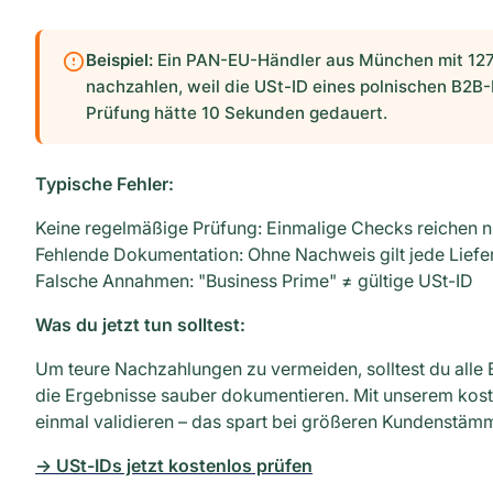
Beispiel:
Ein PAN-EU-Händler aus München mit 12
nachzahlen, weil die USt-ID eines polnischen B2B-
Prüfung hätte 10 Sekunden gedauert.
Typische Fehler:
Keine regelmäßige Prüfung: Einmalige Checks reichen n
Fehlende Dokumentation: Ohne Nachweis gilt jede Liefer
Falsche Annahmen: "Business Prime" ≠ gültige USt-ID
Was du jetzt tun solltest:
Um teure Nachzahlungen zu vermeiden, solltest du all
die Ergebnisse sauber dokumentieren. Mit unserem kost
einmal validieren – das spart bei größeren Kundenstämm
→ USt-IDs jetzt kostenlos prüfen