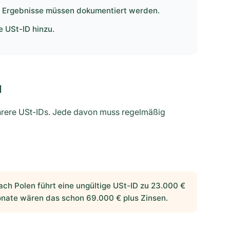
ie Ergebnisse müssen dokumentiert werden.
 USt-ID hinzu.
d
hrere USt-IDs. Jede davon muss regelmäßig
h Polen führt eine ungültige USt-ID zu 23.000 €
nate wären das schon 69.000 € plus Zinsen.