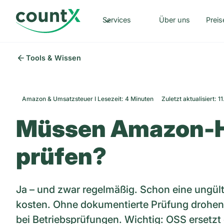
Services
Über uns
Preis
Tools & Wissen
Amazon & Umsatzsteuer I Lesezeit: 4 Minuten
Zuletzt aktualisiert:
Müssen Amazon-H
prüfen?
Ja – und zwar regelmäßig. Schon eine ungül
kosten. Ohne dokumentierte Prüfung drohen
bei Betriebsprüfungen. Wichtig: OSS ersetzt