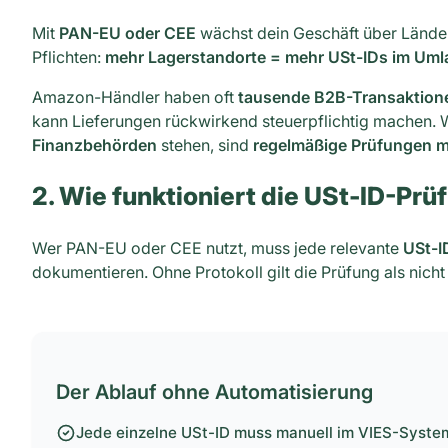
Mit
PAN-EU oder CEE
wächst dein Geschäft über Länderg
Pflichten:
mehr Lagerstandorte = mehr USt-IDs im Uml
Amazon-Händler haben oft
tausende B2B-Transaktion
kann Lieferungen rückwirkend steuerpflichtig machen.
Finanzbehörden
stehen, sind
regelmäßige Prüfungen m
2. Wie funktioniert die USt-ID-Pr
Wer PAN-EU oder CEE nutzt, muss jede relevante
USt-I
dokumentieren. Ohne Protokoll gilt die Prüfung als nicht 
Der Ablauf ohne Automatisierung
Jede einzelne USt-ID muss manuell im VIES-Syste