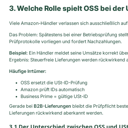
3. Welche Rolle spielt OSS bei de
Viele Amazon-Händler verlassen sich ausschließlich au
Das Problem: Spätestens bei einer Betriebsprüfung stellt
Prüfprotokolle vorliegen und fordert Nachzahlungen.
Beispiel:
Ein Händler meldet seine Umsätze korrekt übe
Ergebnis: Steuerfreie Lieferungen werden rückwirkend 
Häufige Irrtümer:
OSS ersetzt die USt-ID-Prüfung
Amazon prüft IDs automatisch
Business Prime = gültige USt-ID
Gerade bei
B2B-Lieferungen
bleibt die Prüfpflicht bes
Lieferungen rückwirkend aberkannt werden.
3.1 Der Unterschied zwischen OSS und US