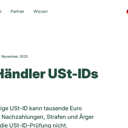
e
Partner
Wissen
 11. November 2025
ändler USt-IDs
tige USt-ID kann tausende Euro
 Nachzahlungen, Strafen und Ärger
 die USt-ID-Prüfung nicht.