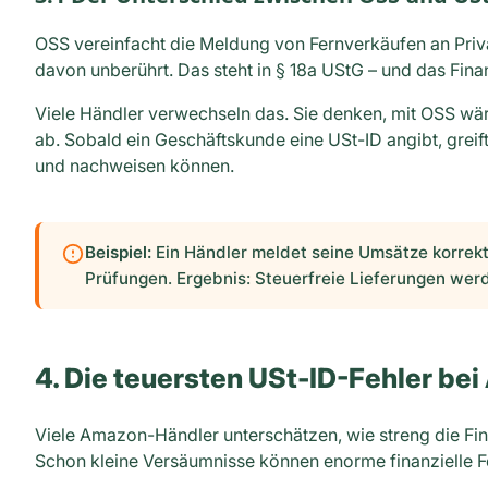
OSS vereinfacht die Meldung von Fernverkäufen an Priva
davon unberührt. Das steht in § 18a UStG – und das Fin
Viele Händler verwechseln das. Sie denken, mit OSS wär
ab. Sobald ein Geschäftskunde eine USt-ID angibt, greif
und nachweisen können.
Beispiel:
Ein Händler meldet seine Umsätze korrekt
Prüfungen. Ergebnis: Steuerfreie Lieferungen wer
4. Die teuersten USt-ID-Fehler be
Viele Amazon-Händler unterschätzen, wie streng die Fin
Schon kleine Versäumnisse können enorme finanzielle F