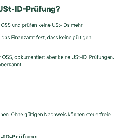
r USt-ID-Prüfung?
f OSS und prüfen keine USt-IDs mehr.
 das Finanzamt fest, dass keine gültigen
r OSS, dokumentiert aber keine USt-ID-Prüfungen.
aberkannt.
tehen. Ohne gültigen Nachweis können steuerfreie
t-ID-Prüfung